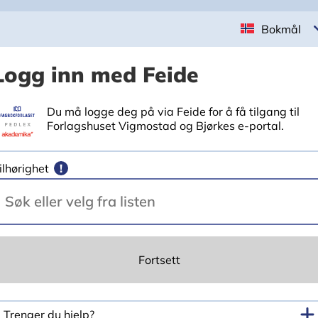
Bokmål
Logg inn med Feide
Du må logge deg på via Feide for å få tilgang til
Forlagshuset Vigmostad og Bjørkes e-portal.
ilhørighet
!
Fortsett
Trenger du hjelp?