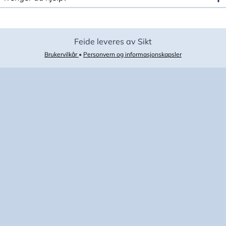
Feide leveres av Sikt
Brukervilkår
•
Personvern og informasjonskapsler